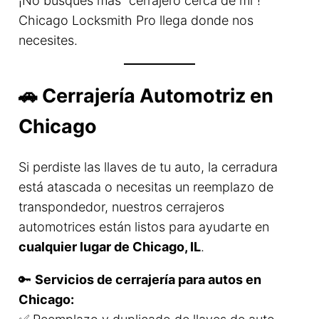
¡No busques más “cerrajero cerca de mí”!
Chicago Locksmith Pro llega donde nos
necesites.
🚗 Cerrajería Automotriz en
Chicago
Si perdiste las llaves de tu auto, la cerradura
está atascada o necesitas un reemplazo de
transpondedor, nuestros cerrajeros
automotrices están listos para ayudarte en
cualquier lugar de Chicago, IL
.
🔑
Servicios de cerrajería para autos en
Chicago: